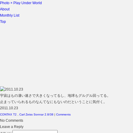
Photo × Play Under World
About
Monthly List
Top
宇宙はもの凄い速さで大きくなってるし、地球もグルグル回ってる。
止まっていられるものなんてなにもないのだということに気付く。
2011.10.23
CONTAX T2
,
Carl Zeiss Sonnar 2.8/38
|
Comments
No Comments
Leave a Reply