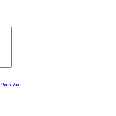
y Under World